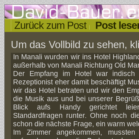
Zurück zum Post
Post lese
Um das Vollbild zu sehen, kli
In Manali wurden wir ins Hotel Highla
außerhalb von Manali Richtung Old Man
Der Empfang im Hotel war indisch 
Rezeptionist eher damit beschäftigt M
wir das Hotel betraten und wir den Emp
die Musik aus und bei unserer Begrüß
Blick aufs Handy gerichtet leie
Standardfragen runter. Ohne noch d
schon die nächste Frage, ein warm wel
Im Zimmer angekommen, mussten w