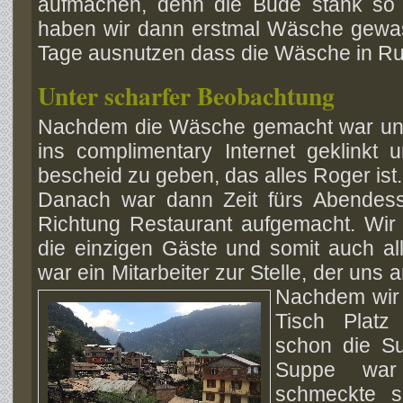
aufmachen, denn die Bude stank so
haben wir dann erstmal Wäsche gewasc
Tage ausnutzen dass die Wäsche in Ru
Unter scharfer Beobachtung
Nachdem die Wäsche gemacht war und
ins complimentary Internet geklinkt
bescheid zu geben, das alles Roger ist.
Danach war dann Zeit fürs Abendes
Richtung Restaurant aufgemacht. Wir
die einzigen Gäste und somit auch all
war ein Mitarbeiter zur Stelle, der uns 
Nachdem wir 
Tisch Plat
schon die Su
Suppe war
schmeckte s