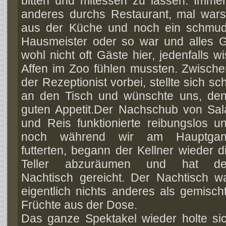
bitten und mitessen zu lassen. Imme
anderes durchs Restaurant, mal wars
aus der Küche und noch ein schmudd
Hausmeister oder so war und alles 
wohl nicht oft Gäste hier, jedenfalls wi
Affen im Zoo fühlen mussten. Zwisch
der Rezeptionist vorbei, stellte sich s
an den Tisch und wünschte uns, den
guten Appetit.
Der Nachschub von Sal
und Reis funktionierte reibungslos u
noch während wir am Hauptga
futterten, begann der Kellner wieder d
Teller abzuräumen und hat d
Nachtisch gereicht. Der Nachtisch w
eigentlich nichts anderes als gemisch
Früchte aus der Dose.
Das ganze Spektakel wieder holte si