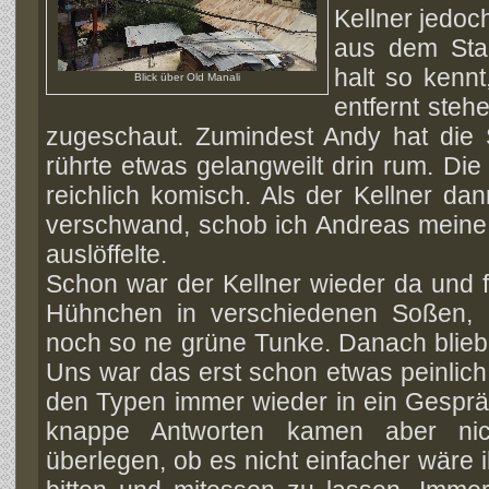
Kellner jedoc
aus dem Sta
halt so kennt
Blick über Old Manali
entfernt ste
zugeschaut. Zumindest Andy hat die S
rührte etwas gelangweilt drin rum. Di
reichlich komisch. Als der Kellner d
verschwand, schob ich Andreas meine 
auslöffelte.
Schon war der Kellner wieder da und 
Hühnchen in verschiedenen Soßen, R
noch so ne grüne Tunke. Danach blieb 
Uns war das erst schon etwas peinlic
den Typen immer wieder in ein Gesprä
knappe Antworten kamen aber ni
überlegen, ob es nicht einfacher wäre 