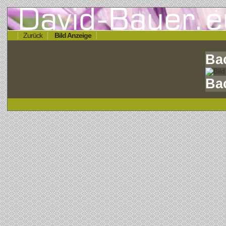
Zurück
Bild Anzeige
Ba
Ba